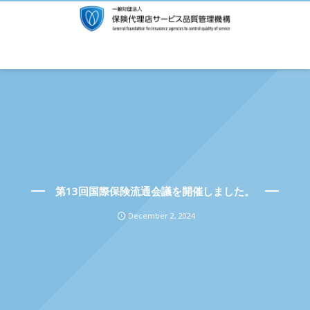
第13回国際保険流通会議を開催しました。
December
2
,
2024