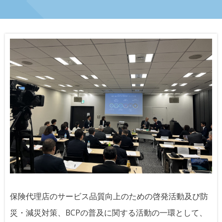
保険代理店のサービス品質向上のための啓発活動及び防
災・減災対策、BCPの普及に関する活動の一環として、